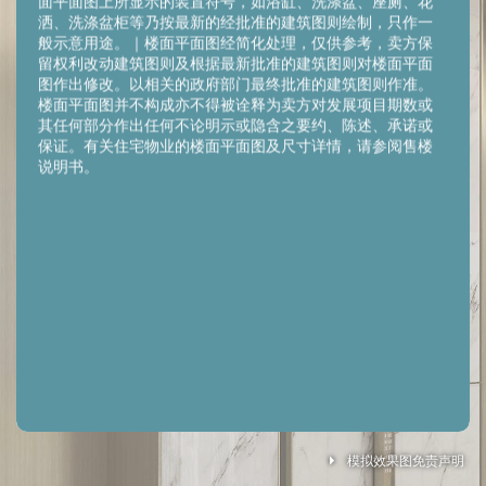
面平面图上所显示的装置符号，如浴缸、洗涤盆、座厕、花
洒、洗涤盆柜等乃按最新的经批准的建筑图则绘制，只作一
般示意用途。｜楼面平面图经简化处理，仅供参考，卖方保
留权利改动建筑图则及根据最新批准的建筑图则对楼面平面
图作出修改。以相关的政府部门最终批准的建筑图则作准。
楼面平面图并不构成亦不得被诠释为卖方对发展项目期数或
其任何部分作出任何不论明示或隐含之要约、陈述、承诺或
保证。有关住宅物业的楼面平面图及尺寸详情，请参阅售楼
说明书。
Legend 圖例
模拟效果图免责声明